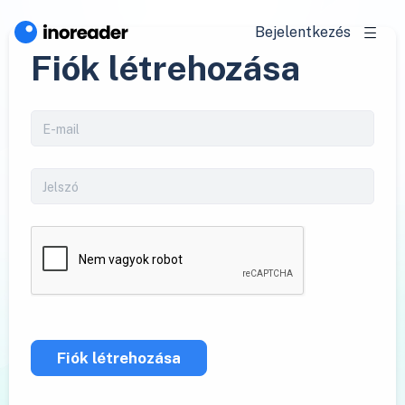
Bejelentkezés
Fiók létrehozása
Fiók létrehozása