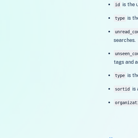
is the 
id
is th
type
unread_co
searches.
unseen_co
tags and a
is th
type
is 
sortid
organizat