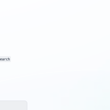
earch