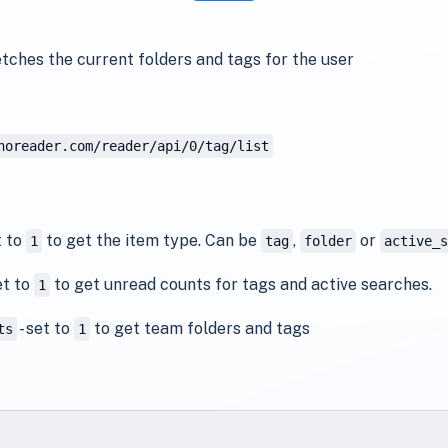
tches the current folders and tags for the user
noreader.com/reader/api/0/tag/list
t to
to get the item type. Can be
,
or
1
tag
folder
active_s
et to
to get unread counts for tags and active searches.
1
- set to
to get team folders and tags
ts
1