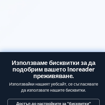
Използваме бисквитки за да
подобрим вашето Inoreader
преживяване.
Използвайки нашият уебсайт, се съгласявате
да използвате нашите бисквитки.
Достъп до настройките за "бисквитки"