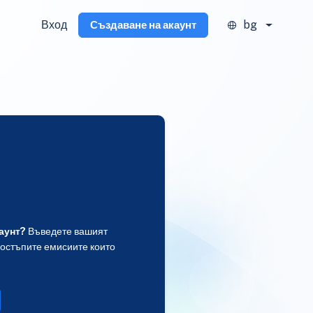
Вход
bg
Създаване на акаунт
аунт?
Въведете вашият
достъпите емисиите които