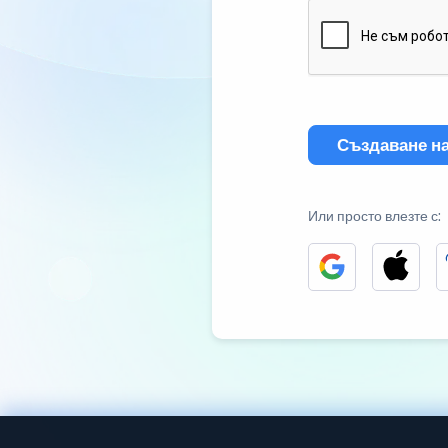
Създаване на
Или просто влезте с: