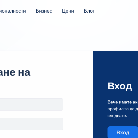
ионалности
Бизнес
Цени
Блог
не на
Вход
Вече имате ак
профил за да 
следвате.
Вход