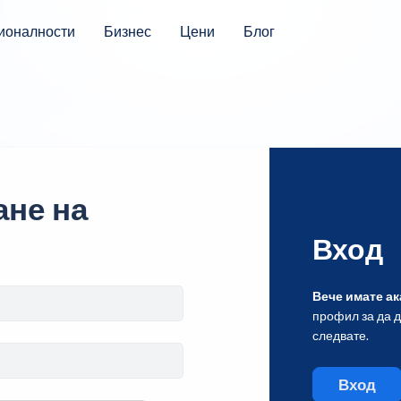
ионалности
Бизнес
Цени
Блог
не на
Вход
Вече имате ак
профил за да 
следвате.
Вход