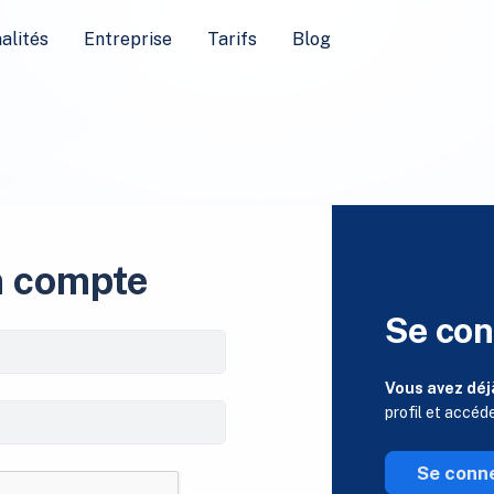
alités
Entreprise
Tarifs
Blog
n compte
Se con
Vous avez déj
profil et accéd
Se conn