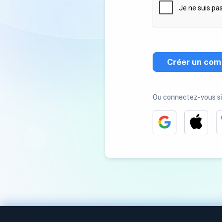
Créer un com
Ou connectez-vous s