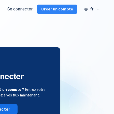
Se connecter
fr
Créer un compte
necter
à un compte ?
Entrez votre
ez à vos flux maintenant.
ecter