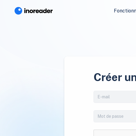
Fonctionn
Créer u