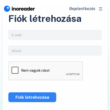
Bejelentkezés
Fiók létrehozása
Fiók létrehozása