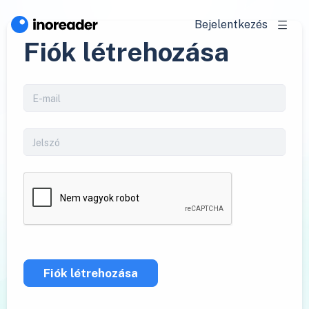
Bejelentkezés
Fiók létrehozása
Fiók létrehozása